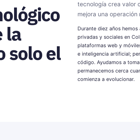
tecnología crea valor
nológico
mejora una operación r
 la
Durante diez años hemos 
privadas y sociales en C
 solo el
plataformas web y móviles
e inteligencia artificial; 
código. Ayudamos a tomar
permanecemos cerca cuand
comienza a evolucionar.