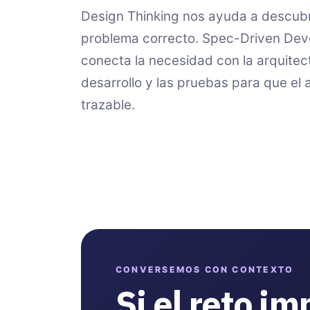
Design Thinking nos ayuda a descubri
problema correcto. Spec-Driven De
conecta la necesidad con la arquitect
desarrollo y las pruebas para que el
trazable.
CONVERSEMOS CON CONTEXTO
Si el reto im