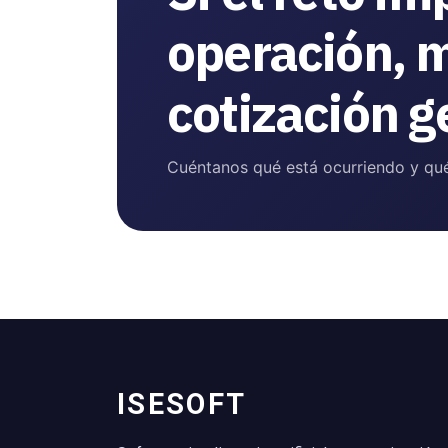
operación, 
cotización g
Cuéntanos qué está ocurriendo y qué
ISESOFT