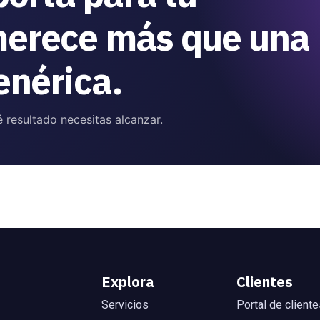
merece más que una
enérica.
 resultado necesitas alcanzar.
Explora
Clientes
Servicios
Portal de cliente