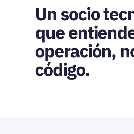
Un socio tec
que entiende
operación, no
código.