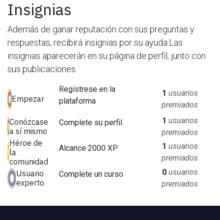
Insignias
Además de ganar reputación con sus preguntas y
respuestas, recibirá insignias por su ayuda.
Las
insignias aparecerán en su página de perfil, junto con
sus publicaciones.
Regístrese en la
1
usuarios
Empezar
plataforma
premiados
1
usuarios
Conózcase
Complete su perfil
a sí mismo
premiados
Héroe de
1
usuarios
Alcance 2000 XP
la
premiados
comunidad
0
usuarios
Usuario
Complete un curso
experto
premiados