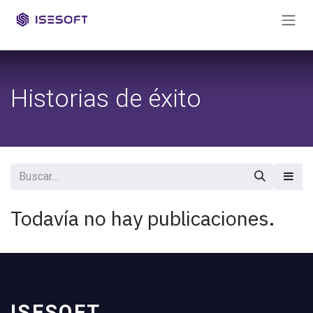
Ir al contenido
Historias de éxito
Todavía no hay publicaciones.
ISESOFT